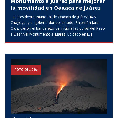
Monumento a Juárez para mejorar
ious
t
la movilidad en Oaxaca de Juárez
El presidente municipal de Oaxaca de Juárez, Ray
Chagoya, y el gobernador del estado, Salomón Jara
Cruz, dieron el banderazo de inicio a las obras del Paso
a Desnivel Monumento a Juárez, ubicado en
[...]
FOTO DEL DÍA