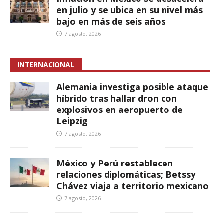
en julio y se ubica en su nivel más
bajo en más de seis años
7 agosto, 2026
INTERNACIONAL
Alemania investiga posible ataque
híbrido tras hallar dron con
explosivos en aeropuerto de
Leipzig
7 agosto, 2026
México y Perú restablecen
relaciones diplomáticas; Betssy
Chávez viaja a territorio mexicano
7 agosto, 2026