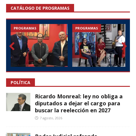
CATÁLOGO DE PROGRAMAS
PROGRAMAS
PROGRAMAS
Prev
Nex
ious
t
POLÍTICA
Ricardo Monreal: ley no obliga a
diputados a dejar el cargo para
buscar la reelección en 2027
7 agosto, 2026