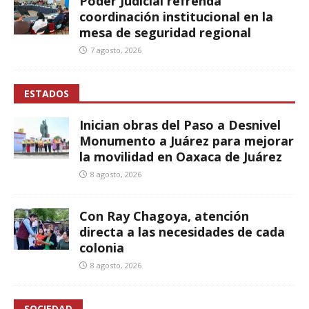
Poder Judicial refrenda
coordinación institucional en la
mesa de seguridad regional
7 agosto, 2026
ESTADOS
Inician obras del Paso a Desnivel
Monumento a Juárez para mejorar
la movilidad en Oaxaca de Juárez
8 agosto, 2026
Con Ray Chagoya, atención
directa a las necesidades de cada
colonia
8 agosto, 2026
SOCIEDAD