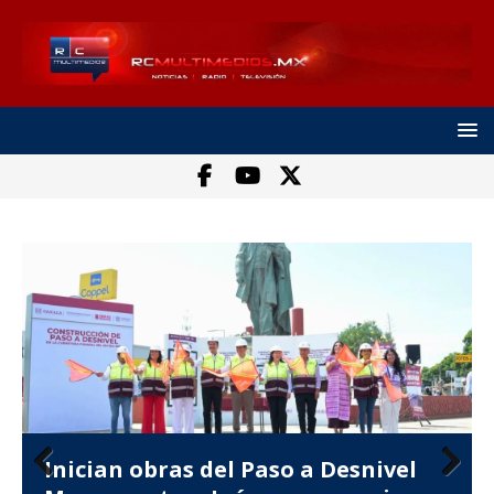
Inician obras del Paso a Desnivel
Prev
Nex