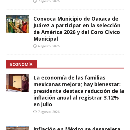
7 agosto, 2026
Convoca Municipio de Oaxaca de
Juárez a participar en la selección
de América 2026 y del Coro Cívico
Municipal
6 agosto, 2026
ECONOMÍA
La economía de las familias
mexicanas mejora; hay bienestar:
presidenta destaca reducción de la
inflación anual al registrar 3.12%
en julio
7 agosto, 2026
Inflación en México se desacelera