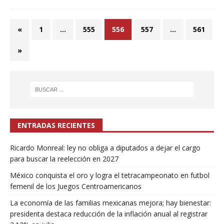
«
1
…
555
556
557
…
561
»
ENTRADAS RECIENTES
Ricardo Monreal: ley no obliga a diputados a dejar el cargo
para buscar la reelección en 2027
México conquista el oro y logra el tetracampeonato en futbol
femenil de los Juegos Centroamericanos
La economía de las familias mexicanas mejora; hay bienestar:
presidenta destaca reducción de la inflación anual al registrar