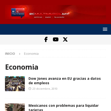
INICIO
Economia
Economia
Dow Jones avanza en EU gracias a datos
de empleos
23 diciembre, 2010
Mexicanos con problemas para liquidar
tarjetas