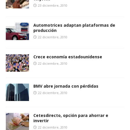
23 diciembre, 2010
Automotrices adaptan plataformas de
producción
22 diciembre, 2010
Crece economía estadounidense
22 diciembre, 2010
BMV abre jornada con pérdidas
22 diciembre, 2010
Cetesdirecto, opción para ahorrar e
invertir
22 diciembre, 2010