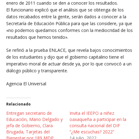
enero de 2011 cuando se den a conocer los resultados.
El funcionario explicó que el análisis que se obtenga de los
datos recabados entre la gente, serán dados a conocer a la
Secretaría de Educación Pública para que las considere, ya que
«no podemos quedarnos conformes con la mediocridad de los
resultados que hemos tenido».
Se refirió a la prueba ENLACE, que revela bajos conocimientos
de los estudiantes y dijo que el gobierno capitalino tiene el
imperativo moral de actuar desde ya, por lo que convocó a un
diálogo público y transparente.
Agencia El Universal
Relacionado
Entregan secretario de
Invita el IEEPO a niñez
Educación, Mario Delgado y
oaxaqueña a participar en la
jefa de Gobierno, Clara
consulta nacional del DIF
Brugada, Tarjetas del
“¿Me escuchas? 2022”
Bienestar por 189 MDP
14 julio, 2022