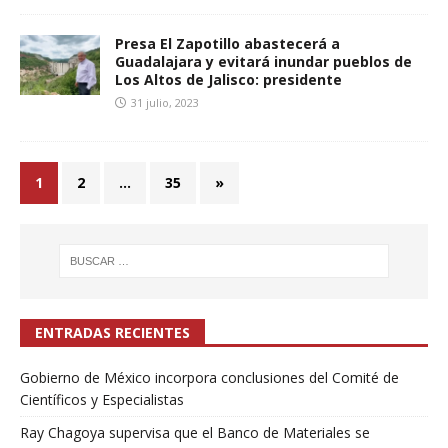
Presa El Zapotillo abastecerá a
Guadalajara y evitará inundar pueblos de
Los Altos de Jalisco: presidente
31 julio, 2023
1
2
…
35
»
ENTRADAS RECIENTES
Gobierno de México incorpora conclusiones del Comité de
Científicos y Especialistas
Ray Chagoya supervisa que el Banco de Materiales se