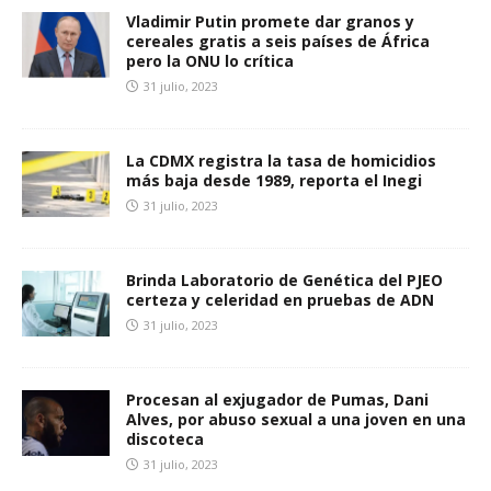
Vladimir Putin promete dar granos y
cereales gratis a seis países de África
pero la ONU lo crítica
31 julio, 2023
La CDMX registra la tasa de homicidios
más baja desde 1989, reporta el Inegi
31 julio, 2023
Brinda Laboratorio de Genética del PJEO
certeza y celeridad en pruebas de ADN
31 julio, 2023
Procesan al exjugador de Pumas, Dani
Alves, por abuso sexual a una joven en una
discoteca
31 julio, 2023