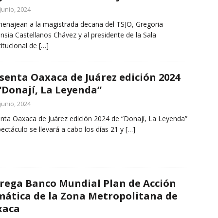
junio, 2024
enajean a la magistrada decana del TSJO, Gregoria
nsia Castellanos Chávez y al presidente de la Sala
itucional de
[…]
senta Oaxaca de Juárez edición 2024
“Donají, La Leyenda”
junio, 2024
nta Oaxaca de Juárez edición 2024 de “Donají, La Leyenda”
pectáculo se llevará a cabo los días 21 y
[…]
rega Banco Mundial Plan de Acción
mática de la Zona Metropolitana de
xaca