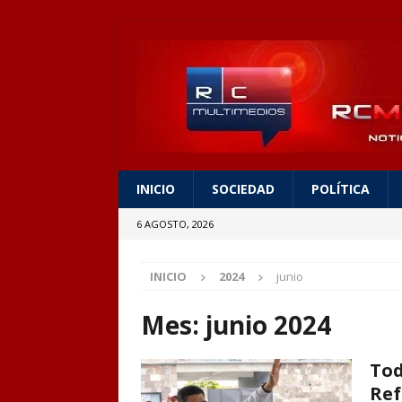
INICIO
SOCIEDAD
POLÍTICA
6 AGOSTO, 2026
INICIO
2024
junio
Mes:
junio 2024
Tod
Ref