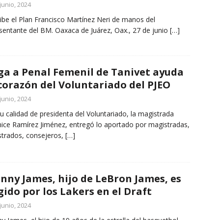
junio, 2024
ibe el Plan Francisco Martínez Neri de manos del
sentante del BM. Oaxaca de Juárez, Oax., 27 de junio
[…]
ga a Penal Femenil de Tanivet ayuda
corazón del Voluntariado del PJEO
junio, 2024
su calidad de presidenta del Voluntariado, la magistrada
ice Ramírez Jiménez, entregó lo aportado por magistradas,
trados, consejeros,
[…]
nny James, hijo de LeBron James, es
gido por los Lakers en el Draft
junio, 2024