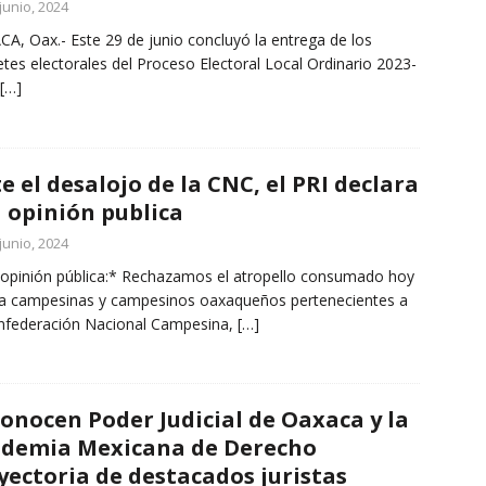
junio, 2024
A, Oax.- Este 29 de junio concluyó la entrega de los
tes electorales del Proceso Electoral Local Ordinario 2023-
[…]
e el desalojo de la CNC, el PRI declara
a opinión publica
junio, 2024
 opinión pública:* Rechazamos el atropello consumado hoy
a campesinas y campesinos oaxaqueños pertenecientes a
nfederación Nacional Campesina,
[…]
onocen Poder Judicial de Oaxaca y la
demia Mexicana de Derecho
yectoria de destacados juristas