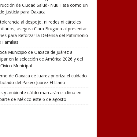
rucción de Ciudad Salud- Ñuu Tata como un
de justicia para Oaxaca
tolerancia al despojo, ni redes ni cárteles
iliarios, asegura Clara Brugada al presentar
nes para Reforzar la Defensa del Patrimonio
s Familias
ca Municipio de Oaxaca de Juárez a
cipar en la selección de América 2026 y del
Cívico Municipal
rno de Oaxaca de Juarez prioriza el cuidado
rbolado del Paseo Juárez El Llano
as y ambiente cálido marcarán el clima en
parte de México este 6 de agosto