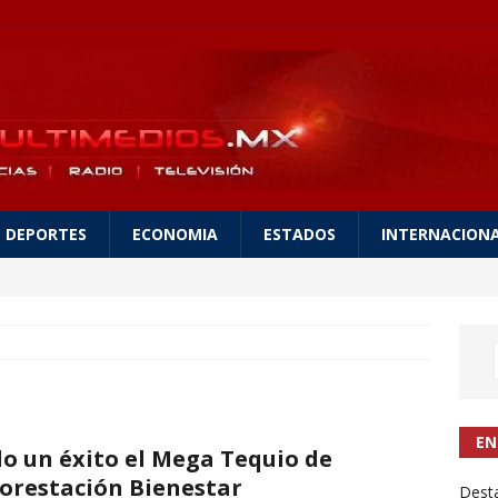
DEPORTES
ECONOMIA
ESTADOS
INTERNACION
EN
o un éxito el Mega Tequio de
orestación Bienestar
Desta