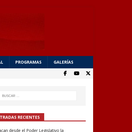
AL
PROGRAMAS
GALERÍAS
TRADAS RECIENTES
can desde el Poder Legislativo la