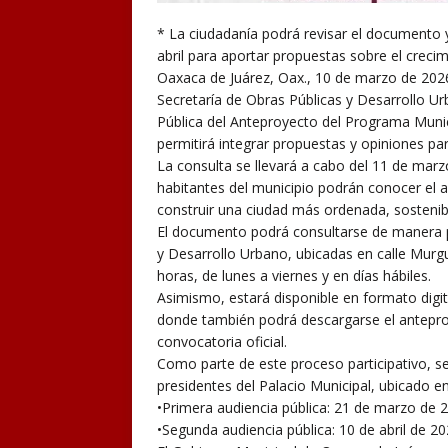
* La ciudadanía podrá revisar el documento y
abril para aportar propuestas sobre el crecim
Oaxaca de Juárez, Oax., 10 de marzo de 2026.
Secretaría de Obras Públicas y Desarrollo Ur
Pública del Anteproyecto del Programa Muni
permitirá integrar propuestas y opiniones para
La consulta se llevará a cabo del 11 de marzo
habitantes del municipio podrán conocer el 
construir una ciudad más ordenada, sostenibl
El documento podrá consultarse de manera pre
y Desarrollo Urbano, ubicadas en calle Murgu
horas, de lunes a viernes y en días hábiles.
Asimismo, estará disponible en formato digita
donde también podrá descargarse el antepro
convocatoria oficial.
Como parte de este proceso participativo, se
presidentes del Palacio Municipal, ubicado en
•Primera audiencia pública: 21 de marzo de 2
•Segunda audiencia pública: 10 de abril de 20