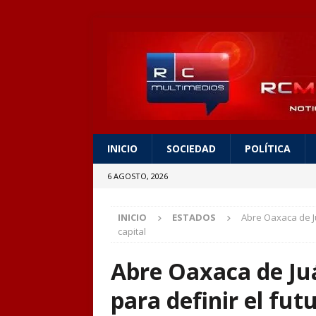
INICIO
SOCIEDAD
POLÍTICA
6 AGOSTO, 2026
INICIO
ESTADOS
Abre Oaxaca de Ju
capital
Abre Oaxaca de Juá
para definir el fut