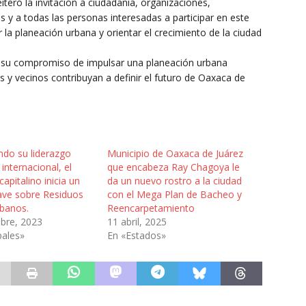
teró la invitación a ciudadanía, organizaciones,
s y a todas las personas interesadas a participar en este
r la planeación urbana y orientar el crecimiento de la ciudad
a su compromiso de impulsar una planeación urbana
s y vecinos contribuyan a definir el futuro de Oaxaca de
ndo su liderazgo
Municipio de Oaxaca de Juárez
 internacional, el
que encabeza Ray Chagoya le
capitalino inicia un
da un nuevo rostro a la ciudad
lave sobre Residuos
con el Mega Plan de Bacheo y
rbanos.
Reencarpetamiento
bre, 2023
11 abril, 2025
pales»
En «Estados»