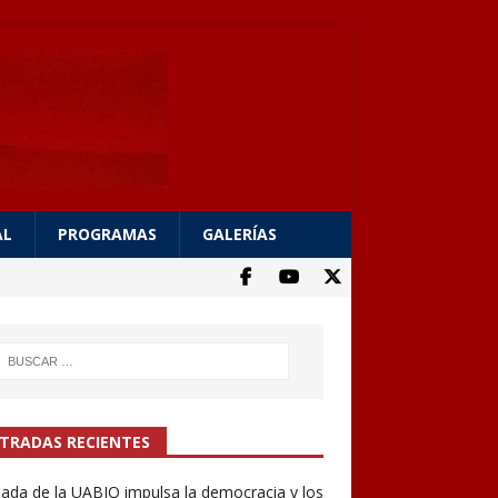
AL
PROGRAMAS
GALERÍAS
TRADAS RECIENTES
ada de la UABJO impulsa la democracia y los