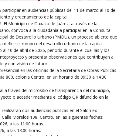
 participar en audiencias públicas del 11 de marzo al 10 de
iento y ordenamiento de la capital.
 El Municipio de Oaxaca de Juárez, a través de la
bano, convoca a la ciudadanía a participar en la Consulta
cipal de Desarrollo Urbano (PMDU), un proceso abierto que
 definir el rumbo del desarrollo urbano de la capital.
 al 10 de abril de 2026, periodo durante el cual las y los
anteproyecto y presentar observaciones que contribuyan a
e y con visión de futuro.
sencial en las oficinas de la Secretaría de Obras Públicas
ía 800, colonia Centro, en un horario de 09:30 a 14:30
l a través del micrositio de transparencia del municipio,
yecto o acceder mediante el código QR difundido en la
 realizarán dos audiencias públicas en el Salón ex
 Calle Morelos 108, Centro, en las siguientes fechas:
026, a las 11:00 horas.
26, a las 13:00 horas.