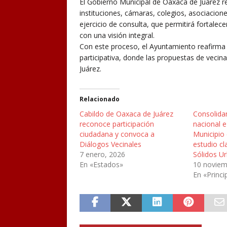
El Gobierno Municipal de Oaxaca de Juárez rei
instituciones, cámaras, colegios, asociacione
ejercicio de consulta, que permitirá fortalece
con una visión integral.
Con este proceso, el Ayuntamiento reafirm
participativa, donde las propuestas de vecina
Juárez.
Relacionado
Cabildo de Oaxaca de Juárez
Consolida
reconoce participación
nacional e
ciudadana y convoca a
Municipio 
Diálogos Vecinales
estudio c
7 enero, 2026
Sólidos U
En «Estados»
10 noviem
En «Princi