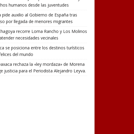
chos humanos desde las juventudes
 pide auxilio al Gobierno de España tras
so por llegada de menores migrantes
Chagoya recorre Loma Rancho y Los Molinos
atender necesidades vecinales
a se posiciona entre los destinos turísticos
elices del mundo
Oaxaca rechaza la «ley mordaza» de Morena
ge justicia para el Periodista Alejandro Leyva.