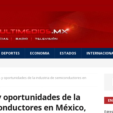
DEPORTES
ECONOMIA
ESTADOS
INTERNACION
 y oportunidades de la industria de semiconductores en
y oportunidades de la
EN
conductores en México,
Egres