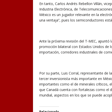
En tanto, Carlos Andrés Rebellon Villán, vic
Industria Electrónica, de Telecomunicacione
México es un jugador relevante en la electróni
una ventaja”, pues los semiconductores están
Ante la próxima revisión del T-MEC, apuntó la
promoción bilateral con Estados Unidos de l
importación, corredores industriales de co
Por su parte, Luis Corral, representante de 
tercer inversionista más importante en Méxi
importantes como el de minerales críticos, el
que Canadá cuenta con fortalezas como el dis
mundial, aspectos en los que se puede acop
Relacionado