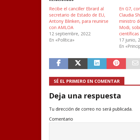
Recibe el canciller Ebrard al
En G7, co
secretario de Estado de EU,
Claudia S
Antony Blinken, para reunirse
ministro d
con AMLOA
Modi, sob
12 septiembre, 2022
científica
En «Política»
17 junio, 
En «Princi
SÉ EL PRIMERO EN COMENTAR
Deja una respuesta
Tu dirección de correo no será publicada.
Comentario