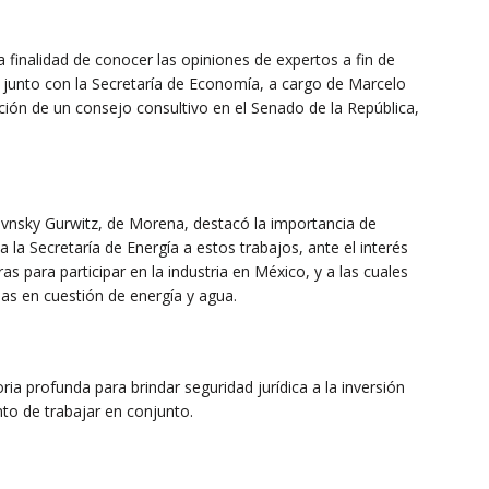
la finalidad de conocer las opiniones de expertos a fin de
junto con la Secretaría de Economía, a cargo de Marcelo
ción de un consejo consultivo en el Senado de la República,
levnsky Gurwitz, de Morena, destacó la importancia de
a la Secretaría de Energía a estos trabajos, ante el interés
s para participar en la industria en México, y a las cuales
ias en cuestión de energía y agua.
ia profunda para brindar seguridad jurídica a la inversión
nto de trabajar en conjunto.