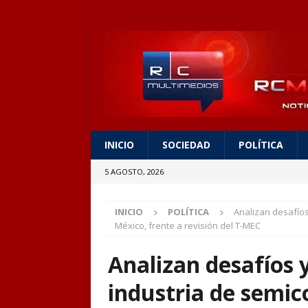
INICIO
SOCIEDAD
POLÍTICA
5 AGOSTO, 2026
INICIO
POLÍTICA
Analizan desafíos
México, frente a revisión del T-MEC
Analizan desafíos 
industria de semi