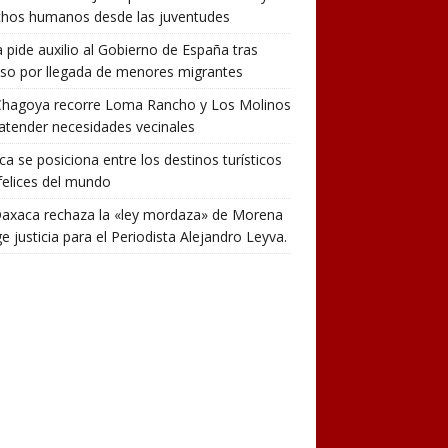
chos humanos desde las juventudes
 pide auxilio al Gobierno de España tras
so por llegada de menores migrantes
Chagoya recorre Loma Rancho y Los Molinos
atender necesidades vecinales
a se posiciona entre los destinos turísticos
elices del mundo
Oaxaca rechaza la «ley mordaza» de Morena
ge justicia para el Periodista Alejandro Leyva.