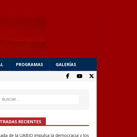
AL
PROGRAMAS
GALERÍAS
TRADAS RECIENTES
ada de la UABJO impulsa la democracia y los