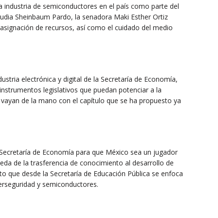
 la industria de semiconductores en el país como parte del
audia Sheinbaum Pardo, la senadora Maki Esther Ortiz
asignación de recursos, así como el cuidado del medio
ustria electrónica y digital de la Secretaría de Economía,
nstrumentos legislativos que puedan potenciar a la
 vayan de la mano con el capítulo que se ha propuesto ya
la Secretaría de Economía para que México sea un jugador
da de la trasferencia de conocimiento al desarrollo de
nto que desde la Secretaría de Educación Pública se enfoca
ciberseguridad y semiconductores.