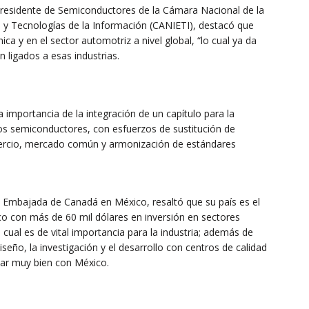
epresidente de Semiconductores de la Cámara Nacional de la
s y Tecnologías de la Información (CANIETI), destacó que
ca y en el sector automotriz a nivel global, “lo cual ya da
 ligados a esas industrias.
 importancia de la integración de un capítulo para la
os semiconductores, con esfuerzos de sustitución de
mercio, mercado común y armonización de estándares
la Embajada de Canadá en México, resaltó que su país es el
co con más de 60 mil dólares en inversión en sectores
 cual es de vital importancia para la industria; además de
eño, la investigación y el desarrollo con centros de calidad
lar muy bien con México.