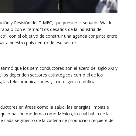
ción y Revisión del T-MEC, que preside el senador Waldo
rabajo con el tema: “Los desafíos de la industria de
o”, con el objetivo de construir una agenda conjunta entre
sar a nuestro país dentro de ese sector.
 afirmó que los semiconductores son el acero del siglo XXI y
ellos dependen sectores estratégicos como el de los
 las telecomunicaciones y la inteligencia artificial.
ductores en áreas como la salud, las energías limpias e
ualquier nación moderna como México, lo cual habla de la
 que cada segmento de la cadena de producción requiere de