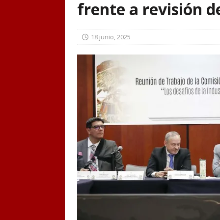
frente a revisión 
18 junio, 2025