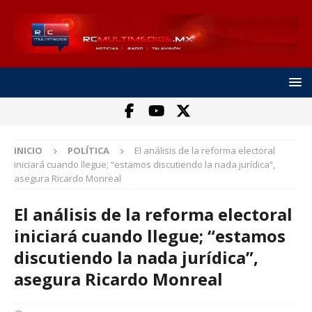
INICIO
POLÍTICA
El análisis de la reforma electoral
iniciará cuando llegue; “estamos discutiendo la nada jurídica”,
asegura Ricardo Monreal
El análisis de la reforma electoral
iniciará cuando llegue; “estamos
discutiendo la nada jurídica”,
asegura Ricardo Monreal