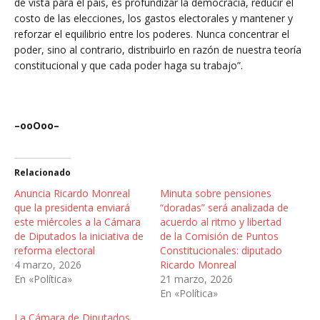
de vista para el país, es profundizar la democracia, reducir el
costo de las elecciones, los gastos electorales y mantener y
reforzar el equilibrio entre los poderes. Nunca concentrar el
poder, sino al contrario, distribuirlo en razón de nuestra teoría
constitucional y que cada poder haga su trabajo”.
–ooOoo–
Relacionado
Anuncia Ricardo Monreal
Minuta sobre pensiones
que la presidenta enviará
“doradas” será analizada de
este miércoles a la Cámara
acuerdo al ritmo y libertad
de Diputados la iniciativa de
de la Comisión de Puntos
reforma electoral
Constitucionales: diputado
4 marzo, 2026
Ricardo Monreal
En «Política»
21 marzo, 2026
En «Política»
La Cámara de Diputados