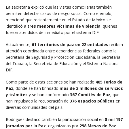
La secretaria explicó que las visitas domiciliarias también
permiten detectar casos de riesgo social. Como ejemplo,
mencionó que recientemente en el Estado de México se
identificó a
tres menores víctimas de violencia
, quienes
fueron atendidos de inmediato por el sistema DIF.
Actualmente,
61 territorios de paz en 22 entidades
reciben
atención coordinada entre dependencias federales como la
Secretaría de Seguridad y Protección Ciudadana, la Secretaría
del Trabajo, la Secretaría de Educación y el Sistema Nacional
DIF.
Como parte de estas acciones se han realizado
485 Ferias de
Paz
, donde se han brindado
más de 2 millones de servicios
y trámites
y se han conformado
367 Comités de Paz
, que
han impulsado la recuperación de
376 espacios públicos
en
diversas comunidades del país.
Rodríguez destacó también la participación social en
8 mil 197
Jornadas por la Paz
, organizadas por
298 Mesas de Paz