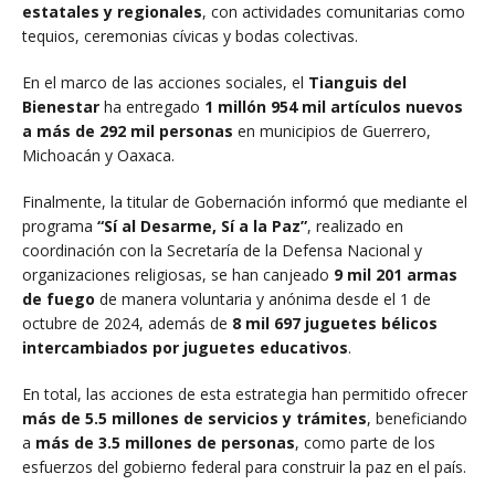
estatales y regionales
, con actividades comunitarias como
tequios, ceremonias cívicas y bodas colectivas.
En el marco de las acciones sociales, el
Tianguis del
Bienestar
ha entregado
1 millón 954 mil artículos nuevos
a más de 292 mil personas
en municipios de Guerrero,
Michoacán y Oaxaca.
Finalmente, la titular de Gobernación informó que mediante el
programa
“Sí al Desarme, Sí a la Paz”
, realizado en
coordinación con la Secretaría de la Defensa Nacional y
organizaciones religiosas, se han canjeado
9 mil 201 armas
de fuego
de manera voluntaria y anónima desde el 1 de
octubre de 2024, además de
8 mil 697 juguetes bélicos
intercambiados por juguetes educativos
.
En total, las acciones de esta estrategia han permitido ofrecer
más de 5.5 millones de servicios y trámites
, beneficiando
a
más de 3.5 millones de personas
, como parte de los
esfuerzos del gobierno federal para construir la paz en el país.