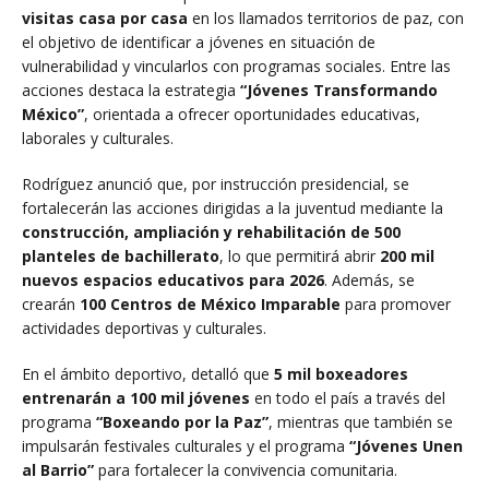
visitas casa por casa
en los llamados territorios de paz, con
el objetivo de identificar a jóvenes en situación de
vulnerabilidad y vincularlos con programas sociales. Entre las
acciones destaca la estrategia
“Jóvenes Transformando
México”
, orientada a ofrecer oportunidades educativas,
laborales y culturales.
Rodríguez anunció que, por instrucción presidencial, se
fortalecerán las acciones dirigidas a la juventud mediante la
construcción, ampliación y rehabilitación de 500
planteles de bachillerato
, lo que permitirá abrir
200 mil
nuevos espacios educativos para 2026
. Además, se
crearán
100 Centros de México Imparable
para promover
actividades deportivas y culturales.
En el ámbito deportivo, detalló que
5 mil boxeadores
entrenarán a 100 mil jóvenes
en todo el país a través del
programa
“Boxeando por la Paz”
, mientras que también se
impulsarán festivales culturales y el programa
“Jóvenes Unen
al Barrio”
para fortalecer la convivencia comunitaria.