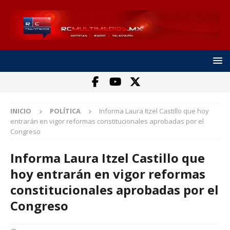
INICIO
POLÍTICA
Informa Laura Itzel Castillo que hoy
entrarán en vigor reformas constitucionales aprobadas por el
Congreso
Informa Laura Itzel Castillo que
hoy entrarán en vigor reformas
constitucionales aprobadas por el
Congreso