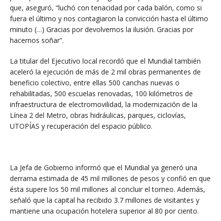
que, aseguró, “luchó con tenacidad por cada balón, como si
fuera el último y nos contagiaron la convicción hasta el último
minuto (…) Gracias por devolvernos la ilusión. Gracias por
hacernos soñar”.
La titular del Ejecutivo local recordó que el Mundial también
aceleró la ejecución de más de 2 mil obras permanentes de
beneficio colectivo, entre ellas 500 canchas nuevas o
rehabilitadas, 500 escuelas renovadas, 100 kilómetros de
infraestructura de electromovilidad, la modernización de la
Línea 2 del Metro, obras hidráulicas, parques, ciclovías,
UTOPÍAS y recuperación del espacio público.
La Jefa de Gobierno informó que el Mundial ya generó una
derrama estimada de 45 mil millones de pesos y confió en que
ésta supere los 50 mil millones al concluir el torneo. Además,
señaló que la capital ha recibido 3.7 millones de visitantes y
mantiene una ocupación hotelera superior al 80 por ciento.