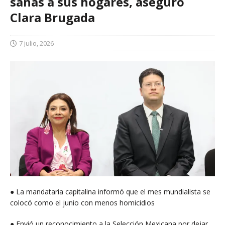
sanas a sus hogares, aseguró
Clara Brugada
7 julio, 2026
● La mandataria capitalina informó que el mes mundialista se
colocó como el junio con menos homicidios
● Envió un reconocimiento a la Selección Mexicana por dejar