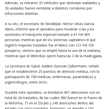
Además, se retiraron 33 vehículos que obstruían vialidades y
30 unidades fueron remitidas a distintos corralones por
infracciones distintas.
A su vez, el secretario de Movilidad, Héctor Ulises García
Nieto, informó que el operativo para movilizar a las y los
asistentes el transporte especial trasladó a 61 mil 409
personas; mientras que de los sistemas capitalinos el que
registró mayores traslados fue el Metro con 121 mil 720
pasajeros, servicio que se amplió hasta la una de la mañana,
mientras que el Metrobús operó hasta las 2 de la madrugada.
La secretaria de Salud, Nadine Gasman Zylbermann, señaló
que se establecieron 25 puestos de atención médica, con la
participación de 738 médicas, enfermeras, paramédicos y
urgenciólogos, entre otros.
Durante este operativo, se brindaron 801 atenciones con un
total de 26 traslados, de las cuales 490 fueron en el Paseo de
la Reforma, 71 en el Zócalo y 240 atenciones dentro del
estadio con cinco traslados. Asimismo, se atendió a 155