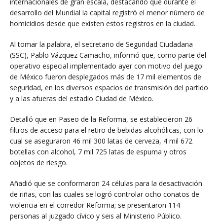
internacionales de gran escala, destacando que durante el
desarrollo del Mundial la capital registró el menor número de
homicidios desde que existen estos registros en la ciudad.
Al tomar la palabra, el secretario de Seguridad Ciudadana
(SSC), Pablo Vázquez Camacho, informó que, como parte del
operativo especial implementado ayer con motivo del juego
de México fueron desplegados más de 17 mil elementos de
seguridad, en los diversos espacios de transmisión del partido
y a las afueras del estadio Ciudad de México.
Detalló que en Paseo de la Reforma, se establecieron 26
filtros de acceso para el retiro de bebidas alcohólicas, con lo
cual se aseguraron 46 mil 300 latas de cerveza, 4 mil 672
botellas con alcohol, 7 mil 725 latas de espuma y otros
objetos de riesgo.
Añadió que se conformaron 24 células para la desactivación
de riñas, con las cuales se logró controlar ocho conatos de
violencia en el corredor Reforma; se presentaron 114
personas al juzgado cívico y seis al Ministerio Público.