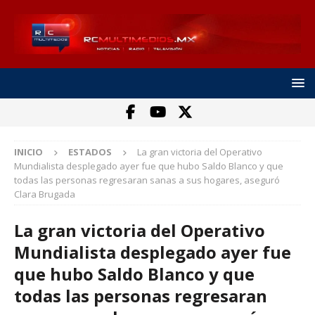
INICIO
ESTADOS
La gran victoria del Operativo
Mundialista desplegado ayer fue que hubo Saldo Blanco y que
todas las personas regresaran sanas a sus hogares, aseguró
Clara Brugada
La gran victoria del Operativo
Mundialista desplegado ayer fue
que hubo Saldo Blanco y que
todas las personas regresaran