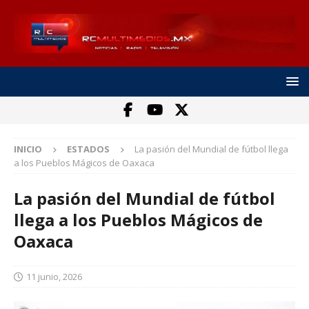
INICIO
ESTADOS
La pasión del Mundial de fútbol llega
a los Pueblos Mágicos de Oaxaca
La pasión del Mundial de fútbol
llega a los Pueblos Mágicos de
Oaxaca
11 junio, 2026