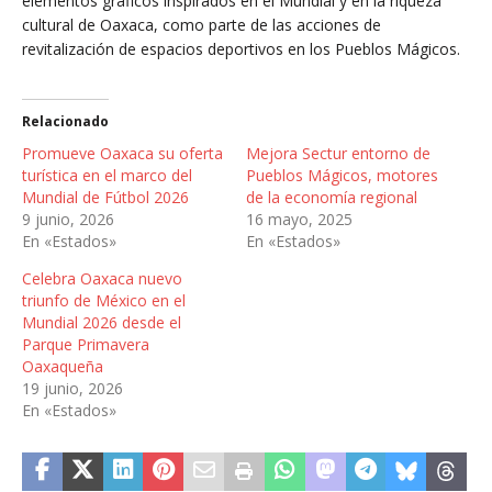
elementos gráficos inspirados en el Mundial y en la riqueza
cultural de Oaxaca, como parte de las acciones de
revitalización de espacios deportivos en los Pueblos Mágicos.
Relacionado
Promueve Oaxaca su oferta
Mejora Sectur entorno de
turística en el marco del
Pueblos Mágicos, motores
Mundial de Fútbol 2026
de la economía regional
9 junio, 2026
16 mayo, 2025
En «Estados»
En «Estados»
Celebra Oaxaca nuevo
triunfo de México en el
Mundial 2026 desde el
Parque Primavera
Oaxaqueña
19 junio, 2026
En «Estados»