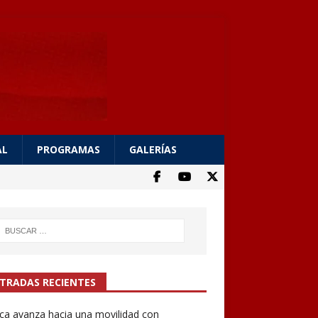
AL
PROGRAMAS
GALERÍAS
TRADAS RECIENTES
a avanza hacia una movilidad con