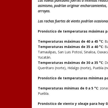
Las lluvias puntuales fuertes a intensas reduc
asimismo, podrían originar encharcamientos, de
arroyos.
Las rachas fuertes de viento podrían ocasionar
Pronóstico de temperaturas máximas pa
Temperaturas máximas de 40 a 45 °C
: B
Temperaturas máximas de 35 a 40 °C
: B
Tamaulipas, San Luis Potosí, Sinaloa, Oaxa
Yucatán.
Temperaturas máximas de 30 a 35 °C
: D
Querétaro (norte), Hidalgo (norte), Puebla (n
Pronóstico de temperaturas mínimas pa
Temperaturas mínimas de 0 a 5 °C
: zon
Puebla.
Pronóstico de viento y oleaje para hoy 