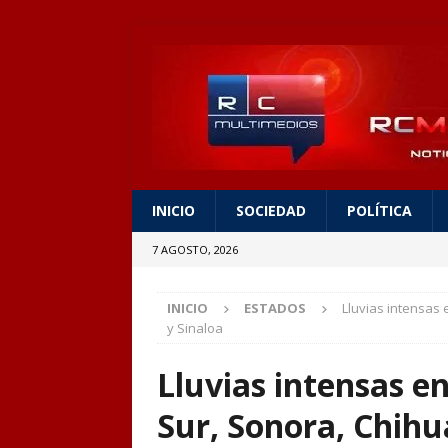
INICIO
SOCIEDAD
POLÍTICA
7 AGOSTO, 2026
INICIO
ESTADOS
Lluvias intensas
y Sinaloa
Lluvias intensas en
Sur, Sonora, Chih