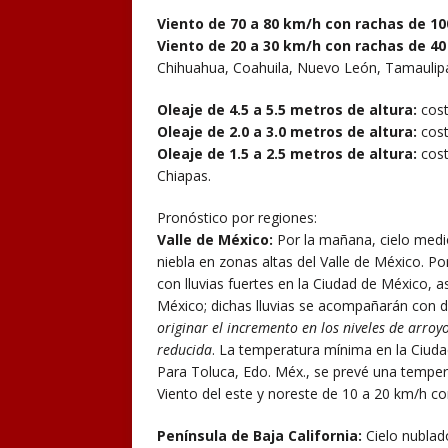
Viento de 70 a 80 km/h con rachas de 10
Viento de 20 a 30 km/h con rachas de 40
Chihuahua, Coahuila, Nuevo León, Tamaulipas,
Oleaje de 4.5 a 5.5 metros de altura:
cost
Oleaje de 2.0 a 3.0 metros de altura:
cost
Oleaje de 1.5 a 2.5 metros de altura:
cost
Chiapas.
Pronóstico por regiones:
Valle de México:
Por la mañana, cielo medi
niebla en zonas altas del Valle de México. P
con lluvias fuertes en la Ciudad de México, 
México; dichas lluvias se acompañarán con de
originar el incremento en los niveles de arroy
reducida
. La temperatura mínima en la Ciuda
Para Toluca, Edo. Méx., se prevé una tempe
Viento del este y noreste de 10 a 20 km/h c
Península de Baja California:
Cielo nublad