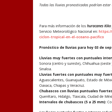
Todas las lluvias pronosticadas podrían estar
Para más información de los
huracanes Kiko 
Servicio Meteorológico Nacional en:
https:/
ciclon-tropical-en-el-oceano-pacifico
Pronóstico de lluvias para hoy 03 de se
Lluvias muy fuertes con puntuales inte
Sonora (centro y sureste), Chihuahua (oeste 
Sinaloa.
Lluvias fuertes con puntuales muy fuer
Aguascalientes, Guanajuato, Estado de Méxic
Oaxaca, Chiapas y Veracruz.
Chubascos con lluvias puntuales fuerte
Querétaro, Hidalgo, Tlaxcala, Ciudad de Mé
Intervalos de chubascos (5 a 25 mm):
Co