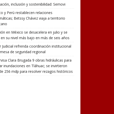
ación, inclusión y sostenibilidad: Semovi
o y Perú restablecen relaciones
máticas; Betssy Chávez viaja a territorio
cano
ción en México se desacelera en julio y se
 en su nivel más bajo en más de seis años
 Judicial refrenda coordinación institucional
 mesa de seguridad regional
visa Clara Brugada 9 obras hidráulicas para
ar inundaciones en Tláhuac; se invirtieron
e 256 mdp para resolver rezagos históricos