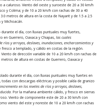
do a caluroso. Viento del oeste y suroeste de 20 a 30 km/h
isco y Colima; y de 10 a 20 km/h con rachas de 30 a 40
 3.0 metros de altura en la costa de Nayarit y de 1.5 a 2.5
a y Michoacán.
durante el día, con lluvias puntuales muy fuertes,
izo en Guerrero, Oaxaca y Chiapas,
las cuales
de ríos y arroyos, deslaves, inundaciones, encharcamientos y
 fresco a templado, y cálido en costas de la región.
. Viento de dirección variable de 10 a 20 km/h con rachas de
.5 metros de altura en costas de Guerrero, Oaxaca y
lado durante el día, con lluvias puntuales muy fuertes en
 todas con descargas eléctricas y posible caída de granizo
incremento en los niveles de ríos y arroyos, deslaves,
educida
. Por la mañana ambiente cálido, y fresco en sierras
luroso. Viento de componente este de 20 a 30 km/h con
omo viento del este y noreste de 10 a 20 km/h con rachas