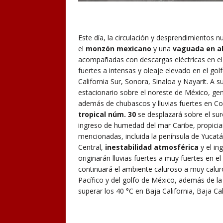
Este día, la circulación y desprendimientos 
el
monzón mexicano
y una
vaguada en a
acompañadas con descargas eléctricas en el 
fuertes a intensas y oleaje elevado en el golf
California Sur, Sonora, Sinaloa y Nayarit. A s
estacionario sobre el noreste de México, ge
además de chubascos y lluvias fuertes en Co
tropical
núm. 30
se desplazará sobre el sure
ingreso de humedad del mar Caribe, propiciar
mencionadas, incluida la península de Yucat
Central,
inestabilidad atmosférica
y el in
originarán lluvias fuertes a muy fuertes en el
continuará el ambiente caluroso a muy caluro
Pacífico y del golfo de México, además de l
superar los 40 °C en Baja California, Baja Cal