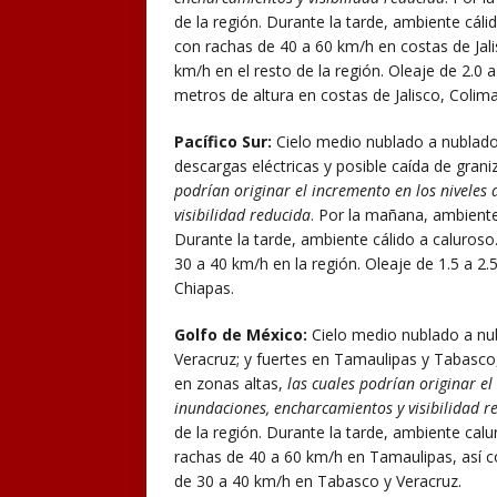
de la región. Durante la tarde, ambiente cáli
con rachas de 40 a 60 km/h en costas de Jal
km/h en el resto de la región. Oleaje de 2.0 a
metros de altura en costas de Jalisco, Colim
Pacífico Sur:
Cielo medio nublado a nublado 
descargas eléctricas y posible caída de gran
podrían
originar el incremento en los niveles 
visibilidad reducida
. Por la mañana, ambiente
Durante la tarde, ambiente cálido a caluroso
30 a 40 km/h en la región. Oleaje de 1.5 a 2
Chiapas.
Golfo de México:
Cielo medio nublado a nub
Veracruz; y fuertes en Tamaulipas y Tabasco,
en zonas altas,
las cuales podrían originar el 
inundaciones, encharcamientos y visibilidad r
de la región. Durante la tarde, ambiente ca
rachas de 40 a 60 km/h en Tamaulipas, así c
de 30 a 40 km/h en Tabasco y Veracruz.