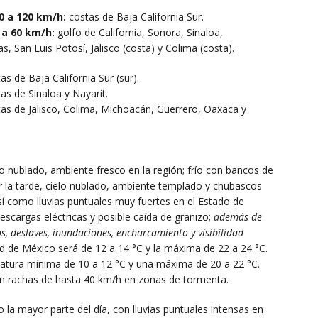
0 a 120 km/h:
costas de Baja California Sur.
 a 60 km/h:
golfo de California, Sonora, Sinaloa,
 San Luis Potosí, Jalisco (costa) y Colima (costa).
as de Baja California Sur (sur).
as de Sinaloa y Nayarit.
as de Jalisco, Colima, Michoacán, Guerrero, Oaxaca y
o nublado, ambiente fresco en la región; frío con bancos de
or la tarde, cielo nublado, ambiente templado y chubascos
así como lluvias puntuales muy fuertes en el Estado de
scargas eléctricas y posible caída de granizo;
además de
os, deslaves, inundaciones, encharcamiento y visibilidad
d de México será de 12 a 14 °C y la máxima de 22 a 24 °C.
ratura mínima de 10 a 12 °C y una máxima de 20 a 22 °C.
on rachas de hasta 40 km/h en zonas de tormenta.
o la mayor parte del día, con lluvias puntuales intensas en