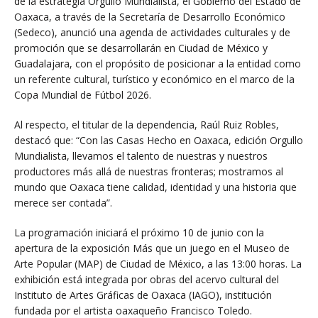
de la estrategia Orgullo Mundialista, el Gobierno del Estado de
Oaxaca, a través de la Secretaría de Desarrollo Económico
(Sedeco), anunció una agenda de actividades culturales y de
promoción que se desarrollarán en Ciudad de México y
Guadalajara, con el propósito de posicionar a la entidad como
un referente cultural, turístico y económico en el marco de la
Copa Mundial de Fútbol 2026.
Al respecto, el titular de la dependencia, Raúl Ruiz Robles,
destacó que: “Con las Casas Hecho en Oaxaca, edición Orgullo
Mundialista, llevamos el talento de nuestras y nuestros
productores más allá de nuestras fronteras; mostramos al
mundo que Oaxaca tiene calidad, identidad y una historia que
merece ser contada”.
La programación iniciará el próximo 10 de junio con la
apertura de la exposición Más que un juego en el Museo de
Arte Popular (MAP) de Ciudad de México, a las 13:00 horas. La
exhibición está integrada por obras del acervo cultural del
Instituto de Artes Gráficas de Oaxaca (IAGO), institución
fundada por el artista oaxaqueño Francisco Toledo.