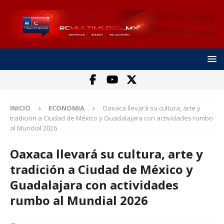
INICIO
ECONOMIA
Oaxaca llevará su cultura, arte y
tradición a Ciudad de México y Guadalajara con actividades rumbo
al Mundial 2026
Oaxaca llevará su cultura, arte y
tradición a Ciudad de México y
Guadalajara con actividades
rumbo al Mundial 2026