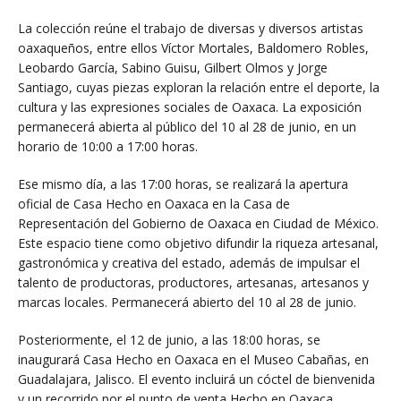
La colección reúne el trabajo de diversas y diversos artistas
oaxaqueños, entre ellos Víctor Mortales, Baldomero Robles,
Leobardo García, Sabino Guisu, Gilbert Olmos y Jorge
Santiago, cuyas piezas exploran la relación entre el deporte, la
cultura y las expresiones sociales de Oaxaca. La exposición
permanecerá abierta al público del 10 al 28 de junio, en un
horario de 10:00 a 17:00 horas.
Ese mismo día, a las 17:00 horas, se realizará la apertura
oficial de Casa Hecho en Oaxaca en la Casa de
Representación del Gobierno de Oaxaca en Ciudad de México.
Este espacio tiene como objetivo difundir la riqueza artesanal,
gastronómica y creativa del estado, además de impulsar el
talento de productoras, productores, artesanas, artesanos y
marcas locales. Permanecerá abierto del 10 al 28 de junio.
Posteriormente, el 12 de junio, a las 18:00 horas, se
inaugurará Casa Hecho en Oaxaca en el Museo Cabañas, en
Guadalajara, Jalisco. El evento incluirá un cóctel de bienvenida
y un recorrido por el punto de venta Hecho en Oaxaca,