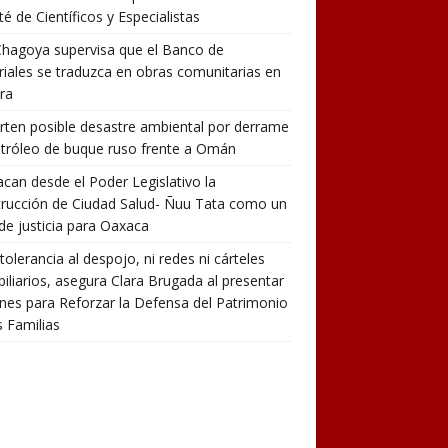
é de Científicos y Especialistas
hagoya supervisa que el Banco de
iales se traduzca en obras comunitarias en
ra
rten posible desastre ambiental por derrame
tróleo de buque ruso frente a Omán
can desde el Poder Legislativo la
rucción de Ciudad Salud- Ñuu Tata como un
de justicia para Oaxaca
tolerancia al despojo, ni redes ni cárteles
iliarios, asegura Clara Brugada al presentar
nes para Reforzar la Defensa del Patrimonio
s Familias