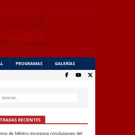
AL
PROGRAMAS
GALERÍAS
TRADAS RECIENTES
rno de México incorpora conclusiones del