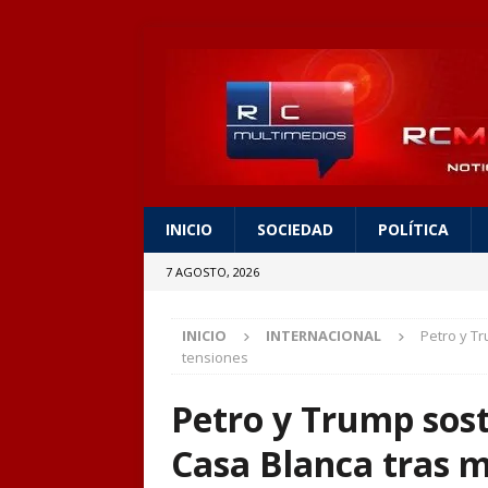
INICIO
SOCIEDAD
POLÍTICA
7 AGOSTO, 2026
INICIO
INTERNACIONAL
Petro y T
tensiones
Petro y Trump sost
Casa Blanca tras m