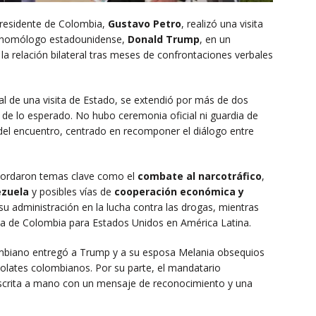
residente de Colombia,
Gustavo Petro
, realizó una visita
su homólogo estadounidense,
Donald Trump
, en un
la relación bilateral tras meses de confrontaciones verbales
ual de una visita de Estado, se extendió por más de dos
 de lo esperado. No hubo ceremonia oficial ni guardia de
 del encuentro, centrado en recomponer el diálogo entre
abordaron temas clave como el
combate al narcotráfico
,
zuela
y posibles vías de
cooperación económica y
su administración en la lucha contra las drogas, mientras
ca de Colombia para Estados Unidos en América Latina.
ombiano entregó a Trump y a su esposa Melania obsequios
ocolates colombianos. Por su parte, el mandatario
escrita a mano con un mensaje de reconocimiento y una