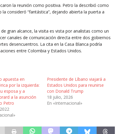
ficaron la reunión como positiva. Petro la describió como
la consideró “fantástica”, dejando abierta la puerta a
e gran alcance, la visita es vista por analistas como un
lecer canales de comunicación directa entre dos gobiernos
tes desencuentros. La cita en la Casa Blanca podría
elaciones entre Colombia y Estados Unidos.
no apuesta en
Presidente de Líbano viajará a
ica por la izquierda:
Estados Unidos para reunirse
u esposa y a
con Donald Trump
rard a la asunción
18 julio, 2026
o Petro
En «Internacional»
 2022
acional»