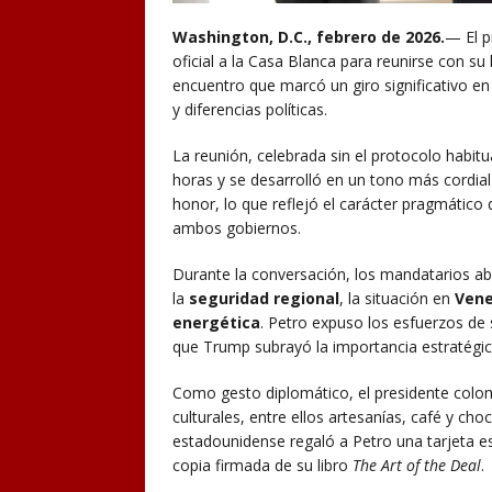
Washington, D.C., febrero de 2026.
— El p
oficial a la Casa Blanca para reunirse con 
encuentro que marcó un giro significativo en 
y diferencias políticas.
La reunión, celebrada sin el protocolo habit
horas y se desarrolló en un tono más cordial
honor, lo que reflejó el carácter pragmático
ambos gobiernos.
Durante la conversación, los mandatarios 
la
seguridad regional
, la situación en
Vene
energética
. Petro expuso los esfuerzos de 
que Trump subrayó la importancia estratégi
Como gesto diplomático, el presidente col
culturales, entre ellos artesanías, café y ch
estadounidense regaló a Petro una tarjeta 
copia firmada de su libro
The Art of the Deal
.