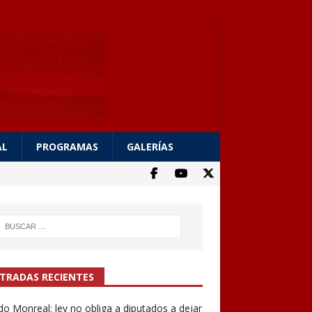
AL
PROGRAMAS
GALERÍAS
TRADAS RECIENTES
do Monreal: ley no obliga a diputados a dejar