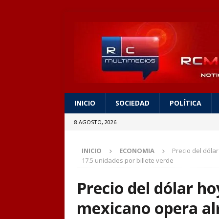
INICIO
SOCIEDAD
POLÍTICA
8 AGOSTO, 2026
INICIO
ECONOMIA
Precio del dóla
17.5 unidades por billete verde
Precio del dólar ho
mexicano opera alr