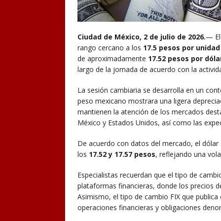
Ciudad de México, 2 de julio de 2026.
— El
rango cercano a los
17.5 pesos por unidad
de aproximadamente
17.52 pesos por dóla
largo de la jornada de acuerdo con la activi
La sesión cambiaria se desarrolla en un conte
peso mexicano mostrara una ligera depreciaci
mantienen la atención de los mercados destac
México y Estados Unidos, así como las expec
De acuerdo con datos del mercado, el dólar
los
17.52 y 17.57 pesos
, reflejando una vol
Especialistas recuerdan que el tipo de cambi
plataformas financieras, donde los precios 
Asimismo, el tipo de cambio FIX que publica
operaciones financieras y obligaciones deno