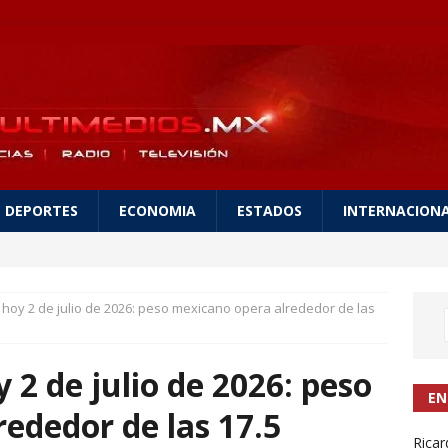
DEPORTES
ECONOMIA
ESTADOS
INTERNACION
r hoy 2 de julio de 2026: peso mexicano opera alrededor de las
y 2 de julio de 2026: peso
EN
ededor de las 17.5
Ricar