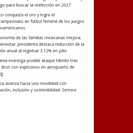
rgo para buscar la reelección en 2027
o conquista el oro y logra el
campeonato en futbol femenil de los Juegos
roamericanos
onomía de las familias mexicanas mejora;
ienestar: presidenta destaca reducción de la
ción anual al registrar 3.12% en julio
nia investiga posible ataque híbrido tras
r dron con explosivos en aeropuerto de
ig
a avanza hacia una movilidad con
ación, inclusión y sostenibilidad: Semovi