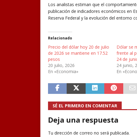
Los analistas estiman que el comportamient
publicación de indicadores económicos en Est
Reserva Federal y la evolución del entorno 
Relacionado
Precio del dólar hoy 20 de julio
Dólar se 
de 2026 se mantiene en 17.52
frente al
pesos
24 de jun
20 julio, 2026
24 junio, 
En «Economia»
En «Econ
SÉ EL PRIMERO EN COMENTAR
Deja una respuesta
Tu dirección de correo no será publicada.