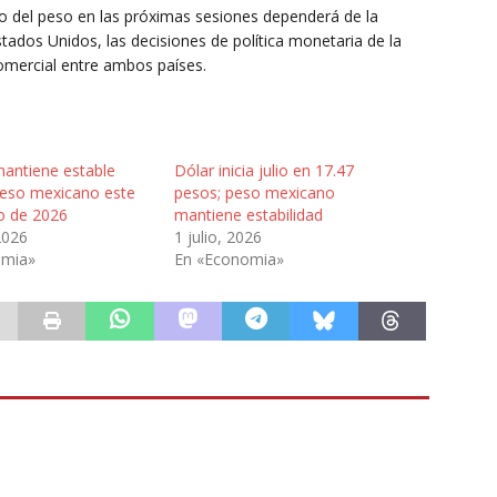
o del peso en las próximas sesiones dependerá de la
ados Unidos, las decisiones de política monetaria de la
comercial entre ambos países.
mantiene estable
Dólar inicia julio en 17.47
 peso mexicano este
pesos; peso mexicano
io de 2026
mantiene estabilidad
2026
1 julio, 2026
omia»
En «Economia»