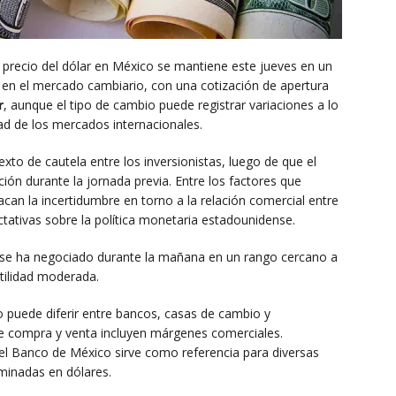
 precio del dólar en México se mantiene este jueves en un
en el mercado cambiario, con una cotización de apertura
r
, aunque el tipo de cambio puede registrar variaciones a lo
dad de los mercados internacionales.
xto de cautela entre los inversionistas, luego de que el
ón durante la jornada previa. Entre los factores que
an la incertidumbre en torno a la relación comercial entre
tativas sobre la política monetaria estadounidense.
 se ha negociado durante la mañana en un rango cercano a
atilidad moderada.
o puede diferir entre bancos, casas de cambio y
de compra y venta incluyen márgenes comerciales.
 el Banco de México sirve como referencia para diversas
minadas en dólares.