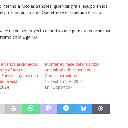
 interino a Nicolás Sánchez, quien dirigirá al equipo en los
 el próximo duelo ante Querétaro y el esperado Clásico
ueda de un nuevo proyecto deportivo que permita reencaminar
onismo en la Liga MX.
 a varios aficionados
Monterrey hace del Cruz Azul
rey afuera del
una piltrafa, lo elimina de la
e Santos Laguna; una
Concachampions
ió la vida
17 septiembre, 2021
 2024
En «Deportes»
os»