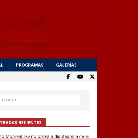
AL
PROGRAMAS
GALERÍAS
TRADAS RECIENTES
do Monreal: ley no obliga a diputados a dejar