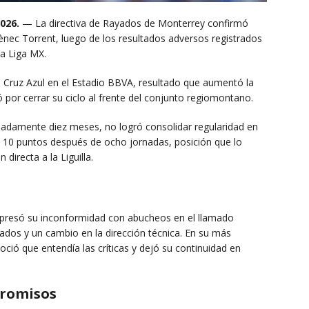
026.
— La directiva de Rayados de Monterrey confirmó
ènec Torrent, luego de los resultados adversos registrados
la Liga MX.
 a Cruz Azul en el Estadio BBVA, resultado que aumentó la
 por cerrar su ciclo al frente del conjunto regiomontano.
madamente diez meses, no logró consolidar regularidad en
 10 puntos después de ocho jornadas, posición que lo
directa a la Liguilla.
expresó su inconformidad con abucheos en el llamado
ados y un cambio en la dirección técnica. En su más
oció que entendía las críticas y dejó su continuidad en
promisos