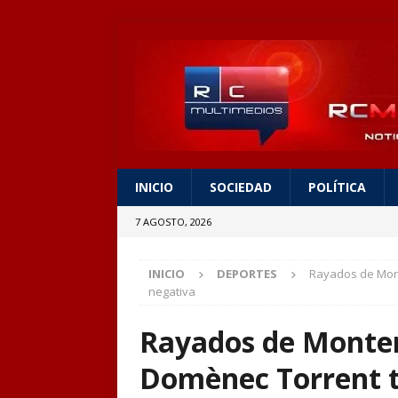
INICIO
SOCIEDAD
POLÍTICA
7 AGOSTO, 2026
INICIO
DEPORTES
Rayados de Mont
negativa
Rayados de Monterr
Domènec Torrent t