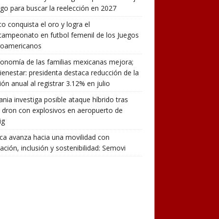
rgo para buscar la reelección en 2027
o conquista el oro y logra el
campeonato en futbol femenil de los Juegos
roamericanos
onomía de las familias mexicanas mejora;
ienestar: presidenta destaca reducción de la
ción anual al registrar 3.12% en julio
nia investiga posible ataque híbrido tras
r dron con explosivos en aeropuerto de
ig
a avanza hacia una movilidad con
ación, inclusión y sostenibilidad: Semovi