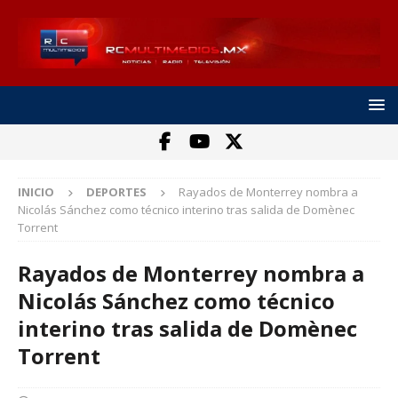
INICIO
DEPORTES
Rayados de Monterrey nombra a
Nicolás Sánchez como técnico interino tras salida de Domènec
Torrent
Rayados de Monterrey nombra a
Nicolás Sánchez como técnico
interino tras salida de Domènec
Torrent