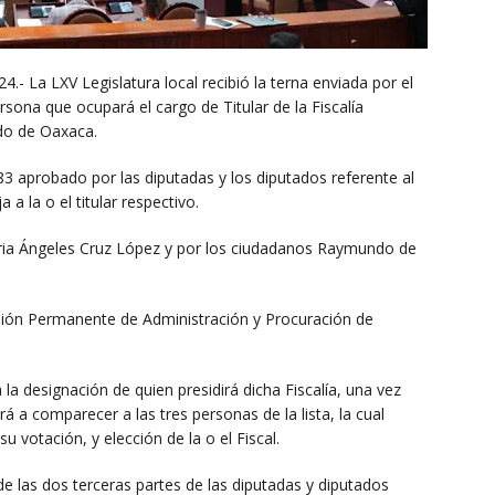
.- La LXV Legislatura local recibió la terna enviada por el
ersona que ocupará el cargo de Titular de la Fiscalía
ado de Oaxaca.
3 aprobado por las diputadas y los diputados referente al
 a la o el titular respectivo.
oria Ángeles Cruz López y por los ciudadanos Raymundo de
sión Permanente de Administración y Procuración de
la designación de quien presidirá dicha Fiscalía, una vez
ará a comparecer a las tres personas de la lista, la cual
 votación, y elección de la o el Fiscal.
de las dos terceras partes de las diputadas y diputados