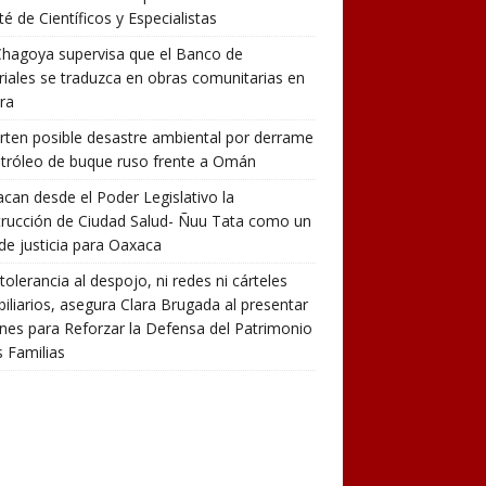
é de Científicos y Especialistas
hagoya supervisa que el Banco de
iales se traduzca en obras comunitarias en
ra
rten posible desastre ambiental por derrame
tróleo de buque ruso frente a Omán
can desde el Poder Legislativo la
rucción de Ciudad Salud- Ñuu Tata como un
de justicia para Oaxaca
tolerancia al despojo, ni redes ni cárteles
iliarios, asegura Clara Brugada al presentar
nes para Reforzar la Defensa del Patrimonio
s Familias