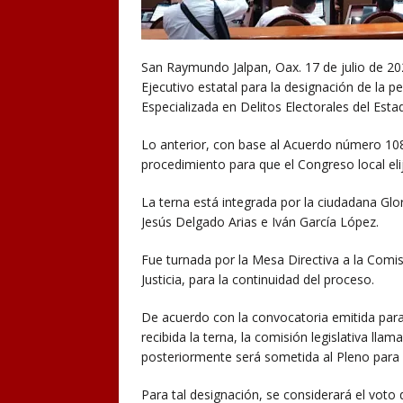
San Raymundo Jalpan, Oax. 17 de julio de 2024
Ejecutivo estatal para la designación de la p
Especializada en Delitos Electorales del Est
Lo anterior, con base al Acuerdo número 108
procedimiento para que el Congreso local elija
La terna está integrada por la ciudadana Gl
Jesús Delgado Arias e Iván García López.
Fue turnada por la Mesa Directiva a la Comi
Justicia, para la continuidad del proceso.
De acuerdo con la convocatoria emitida para 
recibida la terna, la comisión legislativa llam
posteriormente será sometida al Pleno para su
Para tal designación, se considerará el voto 