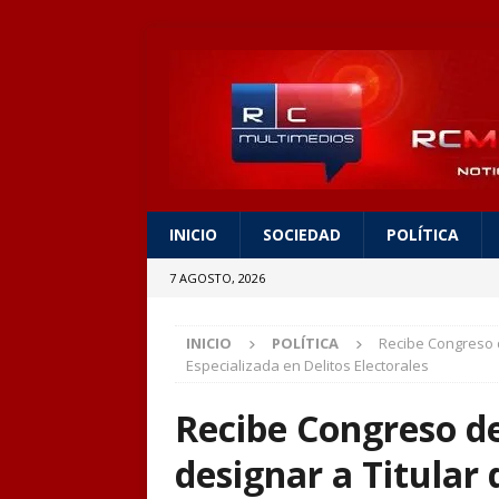
INICIO
SOCIEDAD
POLÍTICA
7 AGOSTO, 2026
INICIO
POLÍTICA
Recibe Congreso d
Especializada en Delitos Electorales
Recibe Congreso d
designar a Titular d