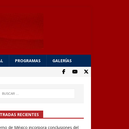
AL
PROGRAMAS
GALERÍAS
TRADAS RECIENTES
rno de México incorpora conclusiones del