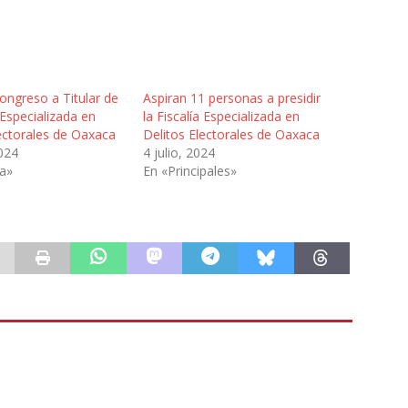
ongreso a Titular de
Aspiran 11 personas a presidir
a Especializada en
la Fiscalía Especializada en
ectorales de Oaxaca
Delitos Electorales de Oaxaca
2024
4 julio, 2024
ca»
En «Principales»