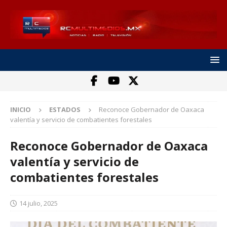
INICIO
ESTADOS
Reconoce Gobernador de Oaxaca
valentía y servicio de combatientes forestales
Reconoce Gobernador de Oaxaca
valentía y servicio de
combatientes forestales
14 julio, 2025