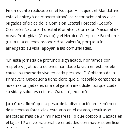
En un evento realizado en el Bosque El Tequio, el Mandatario
estatal entregó de manera simbólica reconocimientos a las
brigadas oficiales de la Comisión Estatal Forestal (Coesfo),
Comisión Nacional Forestal (Conafor), Comisión Nacional de
Áreas Protegidas (Conanp) y el Heroico Cuerpo de Bomberos
(HCBO); a quienes reconoció su valentía, porque aún
arriesgado su vida, apoyan a las comunidades.
“En esta jornada de profundo significado, honramos con
respeto y gratitud a quienes han dado la vida en esta noble
causa, su memoria vive en cada persona. El Gobierno de la
Primavera Oaxaqueña tiene claro que el respaldo constante a
nuestras brigadas es una obligación ineludible, porque cuidar
su vida y salud es cuidar a Oaxaca”, externó
Jara Cruz afirmó que a pesar de la disminución en el número
de incendios forestales este año en el estado, resultaron
afectadas más de 34 mil hectáreas, lo que colocó a Oaxaca en
el lugar 12 a nivel nacional de entidades con mayor superficie