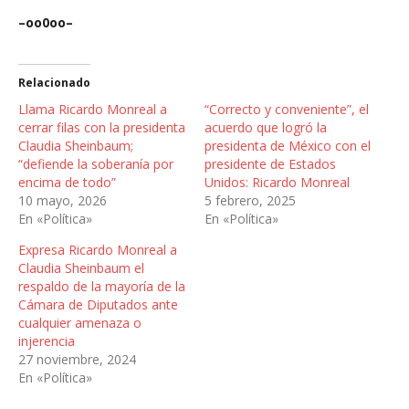
–oo0oo–
Relacionado
Llama Ricardo Monreal a
“Correcto y conveniente”, el
cerrar filas con la presidenta
acuerdo que logró la
Claudia Sheinbaum;
presidenta de México con el
“defiende la soberanía por
presidente de Estados
encima de todo”
Unidos: Ricardo Monreal
10 mayo, 2026
5 febrero, 2025
En «Política»
En «Política»
Expresa Ricardo Monreal a
Claudia Sheinbaum el
respaldo de la mayoría de la
Cámara de Diputados ante
cualquier amenaza o
injerencia
27 noviembre, 2024
En «Política»