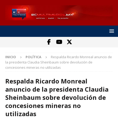
INICIO
POLÍTICA
Respalda Ricardo Monreal anuncio de
la presidenta Claudia Sheinbaum sobre devolución de
concesiones mineras no utilizadas
Respalda Ricardo Monreal
anuncio de la presidenta Claudia
Sheinbaum sobre devolución de
concesiones mineras no
utilizadas