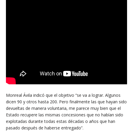
Monreal Ávila indicó que el objetivo “se va a lograr. Algunos
dicen 90 y otros hasta 200. Pero finalmente las que hayan sido
devueltas de manera voluntaria, me parece muy bien que el
Estado recupere las mismas concesiones que no habían sido
explotadas durante todas estas décadas o años que han
pasado después de haberse entregado”.