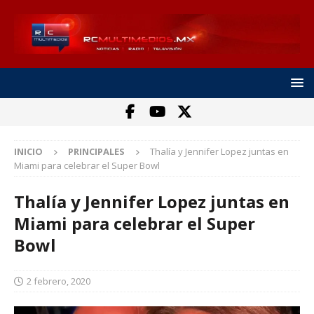
INICIO
PRINCIPALES
Thalía y Jennifer Lopez juntas en
Miami para celebrar el Super Bowl
Thalía y Jennifer Lopez juntas en
Miami para celebrar el Super
Bowl
2 febrero, 2020