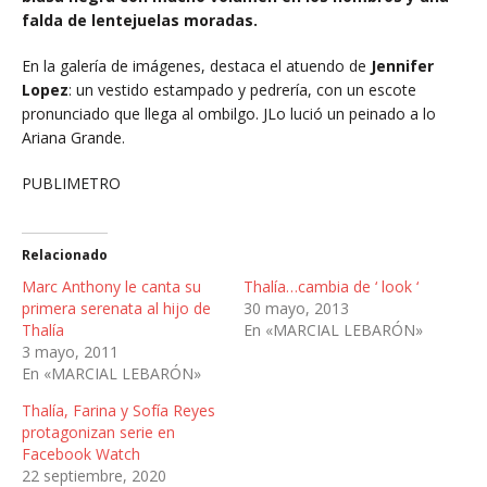
falda de lentejuelas moradas.
En la galería de imágenes, destaca el atuendo de
Jennifer
Lopez
: un vestido estampado y pedrería, con un escote
pronunciado que llega al ombilgo. JLo lució un peinado a lo
Ariana Grande.
PUBLIMETRO
Relacionado
Marc Anthony le canta su
Thalía…cambia de ‘ look ‘
primera serenata al hijo de
30 mayo, 2013
Thalía
En «MARCIAL LEBARÓN»
3 mayo, 2011
En «MARCIAL LEBARÓN»
Thalía, Farina y Sofía Reyes
protagonizan serie en
Facebook Watch
22 septiembre, 2020