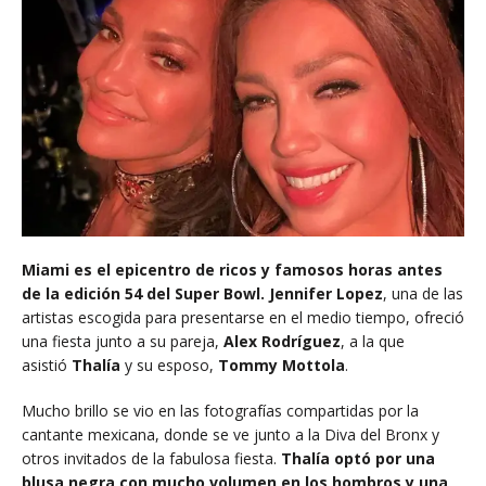
Miami es el epicentro de ricos y famosos horas antes
de la edición 54 del Super Bowl.
Jennifer Lopez
, una de las
artistas escogida para presentarse en el medio tiempo, ofreció
una fiesta junto a su pareja,
Alex Rodríguez
, a la que
asistió
Thalía
y su esposo,
Tommy Mottola
.
Mucho brillo se vio en las fotografías compartidas por la
cantante mexicana, donde se ve junto a la Diva del Bronx y
otros invitados de la fabulosa fiesta.
Thalía optó por una
blusa negra con mucho volumen en los hombros y una