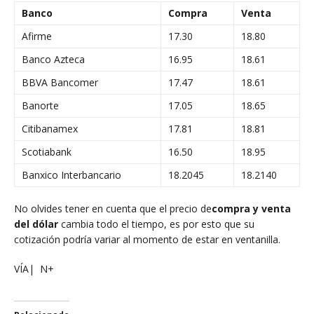
Banco
Compra
Venta
Afirme
17.30
18.80
Banco Azteca
16.95
18.61
BBVA Bancomer
17.47
18.61
Banorte
17.05
18.65
Citibanamex
17.81
18.81
Scotiabank
16.50
18.95
Banxico Interbancario
18.2045
18.2140
No olvides tener en cuenta que el precio de
compra y venta
del dólar
cambia todo el tiempo, es por esto que su
cotización podría variar al momento de estar en ventanilla.
VÍA| N+